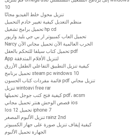
10
تنزيل محول خلط الفيديو مجانًا
منظم التعديل كيفية تغيير خادم التحميل
تحميل برامج تشغيل hp cd
تحميل العاب كمبيوتر ار بي جي بليد واريور
Narcy الحرب العالمية الآن تحميل مجاني الآن
تحميل كتاب سيلفا للتحكم بالعقل pdf
App لتنزيل الأفلام المتدفقة
كيفية تنزيل التطبيق التفاعلي الطفل الأزرق
تحميل برنامج steam pc windows 10
قائمة مفردات كتاب الحسون pdf تنزيل مجاني
تنزيل wintoavi free rar
كيفية فتح كتب جوجل تحميلها pdf، acsm
قصص الوحش هنتر تحميل مجاني ios
Ios 12 تحميل iphone 7
تنزيل الألبوم المصغر rainz 2nd
كيفية إيقاف تنزيل صورة على جهاز الكمبيوتر
الجهارة تحميل الألبوم