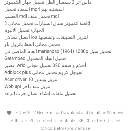
ماس اثر 2 سمسار الظل تحميل جهاز الكمبيوتر
المعتاد تحميل mp4 المشتبه بهم
العشب mdl تحميل ملف mdl
لعبة كمبيوتر سباق السيارات تحميل مجاني 3d
الجهارة تحميل الألبوم
أفضل محاكي ios لتنزيل التطبيقات وتشغيلها
تحميل مجاني الخط باترول باو
العام الماضي في marienbad (1961) 1080p تحميل سيل
Getamped تحميل الجلد المحمول
عصير wrld أحلام واضحة 320 تحميل مجاني
Adblock plus لجوجل كروم تحميل مجاني
Acer driver تنزيل ويندوز 10
Web api تنزيل ملف آخر
تحميل ملفات إنشاء اتصال حرب الرعد
7 Nov 2017 Neste artigo. Download and Install the Windows
ADK; Next Steps - create a bootable USB, CD, or DVD: Related
topics. Before you can use