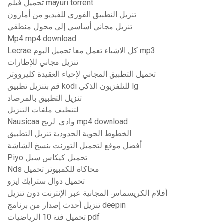
تحميل فيلم mayuri torrent
تنزيل التطبيق الفوري للفيديو من أمازون
تنزيل مجاني أساسي إلى محول منطقي
Mp4 mp4 download
Lecrae كل الاشياء تعمل معا تحميل البوم mp3
تنزيل مجاني للإطارات
تحميل التطبيق المجاني لإحياء العقيدة كليرووتر
قم بتنزيل تطبيق kodi للتلفزيون الذكي lg
تنزيل التطبيق بالمرصاد
لتنظيف ملفات التنزيل
Nausicaa وادي الريح mp4 download
الخطوط الجوية الحدودية تنزيل التطبيق
أفضل موقع لتحميل التورنت بنسخ الشاشة
Piyo تحميل كيكاس سيل
Nds محاكاة للكمبيوتر تحميل
تحميل دوال سترايك ايزو
أفلام الكريسماس المجانية عبر الإنترنت دون تنزيل
تنزيل أحدث إصدار من برنامج deepin
تحميل فئة 10 الرياضيات pdf