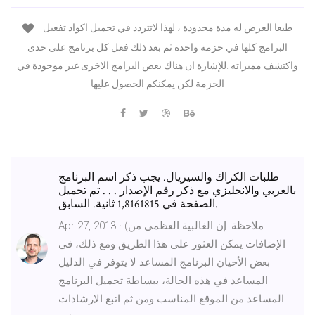
طبعا العرض له مدة محدودة ، لهذا لاتتردد في تحميل اكواد تفعيل
البرامج كلها في حزمة واحدة ثم بعد ذلك فعل كل برنامج على حدى
واكتشف مميزاته .للإشارة ان هناك بعض البرامج الاخرى غير موجودة في
الحزمة لكن يمكنكم الحصول عليها
طلبات الكراك والسيريال. يجب ذكر اسم البرنامج
بالعربي والانجليزي مع ذكر رقم الإصدار . . . تم تحميل
الصفحة في 1,8161815 ثانية. السابق.
Apr 27, 2013 · (ملاحظة: إن الغالبية العظمى من
الإضافات يمكن العثور على هذا الطريق ومع ذلك، في
بعض الأحيان البرنامج المساعد لا يتوفر في الدليل
المساعد في هذه الحالة، ببساطة تحميل البرنامج
المساعد من الموقع المناسب ومن ثم اتبع الإرشادات