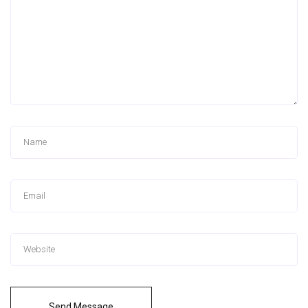
Send Message