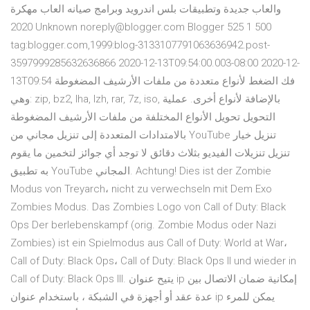
والعاب جديدة وتطبيقات بلس اندرويد وبرامج صيانه العاب مهكرة
2020 Unknown noreply@blogger.com Blogger 525 1 500
tag:blogger.com,1999:blog-3133107791063636942.post-
3597999285632636866 2020-12-13T09:54:00.003-08:00 2020-12-
13T09:54 فك الضغط لأنواع متعددة من ملفات الأرشيف المضغوطة
وهي: zip, bz2, lha, lzh, rar, 7z, iso, بالإضافة لأنواع أخرى. عملية
التحويل تحويل الأنواع المختلفة من ملفات الأرشيف المضغوطة
بالامتدادات المتعددة إلى تنزيل مجاني من YouTube تنزيل خيار
تنزيل تنزيلات الفيديو بثلاث دقائق لا توجد أي جوائز لتخمين ما يقوم
به تطبيق YouTube المجاني. Achtung! Dies ist der Zombie
Modus von Treyarch، nicht zu verwechseln mit Dem Exo
Zombies Modus. Das Zombies Logo von Call of Duty: Black
Ops Der berlebenskampf (orig. Zombie Modus oder Nazi
Zombies) ist ein Spielmodus aus Call of Duty: World at War،
Call of Duty: Black Ops، Call of Duty: Black Ops II und wieder in
Call of Duty: Black Ops III. يتيح عنوان ip إمكانية ضمان الاتصال بين
عدة عقد أو أجهزة في الشبكة ، باستخدام عنوان ip يمكن للمرء