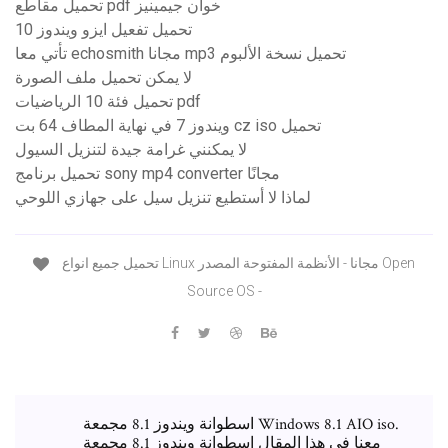
تحميل مقاطع pdf خوان جيمينيز
تحميل تفعيل ايزو ويندوز 10
تأتي معا echosmith مجانا mp3 تحميل نسخة الألبوم
لا يمكن تحميل ملف الصورة
تحميل فئة 10 الرياضيات pdf
ويندوز 7 في نهاية المطاف 64 بت cz iso تحميل
لا يمكنني غرامة جيدة لتنزيل السيول
تحميل برنامج sony mp4 converter مجانًا
لماذا لا أستطيع تنزيل سيل على جهازي اللوحي
تحميل جميع انواع Linux مجانا - الأنظمة المفتوحة المصدر Open
Source OS -
اسطوانة ويندوز 8.1 مجمعة Windows 8.1 AIO iso.
معنا فى هذا المقال اسطوانة ويندوز 8.1 مجمعة