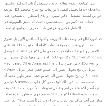
على "متابعة". يقوم معالج الإعداد بتشغيل أدوات التدقيق وتثبيتها.
تحميل افضل 5 توزيعات مع شرح مختصر لكل توزيعه Linux ubuntu.
هو من انظمة التشغيل الاكثر شهرة ، والذي إستطاع ان يستحوذ على
اعجاب عدد كبير من المستخدمين ، حيث انه يتميز بالسهولة في
التعامل عكس بعض توزيعات الاخرى ، مع اوبونتو لست
قد اكون ابالغ في وصف تلك التوزيعة ولكنها المنافس الاول بل تتفوق
على Kali Linux هذه التوزيعة بها مجموعة ادوات كاملة للباحثين
الامنيين و خبراء الحماية حيث تحتوي على اكثر من 1400 اداة وتصل
لاكثر من 1600 اداة تأتي معها بشكل مسبق (اي NConvertWindows،
Mac، Linux، OtherCommand line utility من صناع XNConvert و
XNView. تنزيل برنامج تحويل الصور الى فيديو حجم اصغر. تنزيل
برنامج تحويل الصور الى فيديو حجم اصغر ظهر. لاحظ أن & apos؛
قياسي & apos؛ النسخة مجانية. أتى ذاك الوقت من كل عام، حيث
فيه نُقدّم لكم مُلخص أهم وأفضل تطبيقات الأندرويد لعام 2018، وقد
شملت هذه المقالة أكثر من 200 تطبيق مهم. ستظهر نافذة تطلب
منك 'هل أنت متأكد من أنك تريد شراء وتنزيل (أغنيتك هنا)؟' انقر على