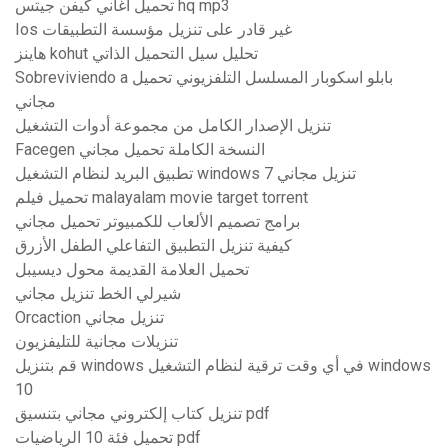
تحميل اغاني كيفن جيتس hq mp3
Ios غير قادر على تنزيل مؤسسة التطبيقات
هاينز kohut تحليل سيل التحميل الذاتي
Sobreviviendo a بابلو اسكوبار المسلسل التلفزيوني تحميل
مجاني
تنزيل الإصدار الكامل من مجموعة أدوات التشغيل
Facegen النسخة الكاملة تحميل مجاني
تطبيق البريد لنظام التشغيل windows 7 تنزيل مجاني
تحميل فيلم malayalam movie target torrent
برامج تصميم الألعاب للكمبيوتر تحميل مجاني
كيفية تنزيل التطبيق التفاعلي الطفل الأزرق
تحميل العلامة القديمة محول ديسيبل
شيرلي الخط تنزيل مجاني
Orcaction تنزيل مجاني
تنزيلات مجانية للتليفزيون
قم بتنزيل windows في أي وقت ترقية لنظام التشغيل windows
10
تنزيل كتاب إلكتروني مجاني بتنسيق pdf
تحميل فئة 10 الرياضيات pdf