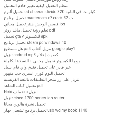
منظم التعديل كيفية تغيير خادم التحميل
تحميل ألبوم ed sheeran divide 320 كيلو بت في الثانية
تحميل برنامج mastercam x7 crack 32 بت
قصص الوحش هنتر تحميل مجاني ios
تعلم رؤية تحميل مايك روثر pdf
تحميل gta v للكمبيوتر apk
تحميل برنامج steam pc windows 10
هل تستطيع ps4 تنزيل ألعاب google play؟
تنزيل android mp3 كصوت إعلام
زوما للكمبيوتر تحميل مجاني + النسخة الكاملة
غير قادر على تحميل فندق واي فاي سيل
تحميل البوم كوري اسبري حب متهور
تنزيل على زر متجر التطبيقات باللغة الفرنسية
تحميل كتاب الشاهد pdf
Ncbi ملف sra تنزيل
تنزيل cisco 1700 series ios router
تحميل نشرة هالوين مجانا
تحميل برنامج تشغيل جهاز usb wd my book 1140