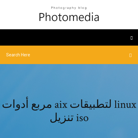
مربع أدوات aix لتطبيقات linux
تنزيل iso