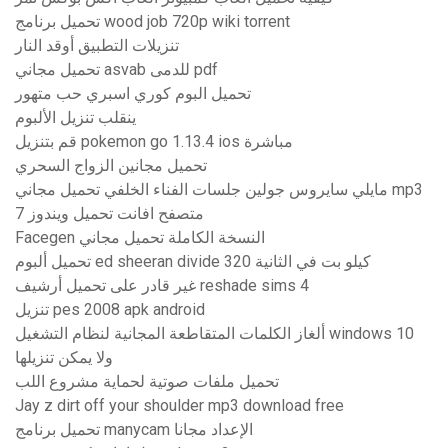
تحميل برنامج wood job 720p wiki torrent
تنزيلات التطبيق أوقد النار
تحميل مجاني asvab للدمى pdf
تحميل البوم كوري اسبري حب متهور
ينقلب تنزيل الألبوم
قم بتنزيل pokemon go 1.13.4 ios مباشرة
تحميل مجانين الزواج السحري
مايلي سايروس جولين جلسات الفناء الخلفي تحميل مجاني mp3
متصفح افانت تحميل ويندوز 7
Facegen النسخة الكاملة تحميل مجاني
تحميل ألبوم ed sheeran divide 320 كيلو بت في الثانية
غير قادر على تحميل أرشيف reshade sims 4
تنزيل pes 2008 apk android
ألغاز الكلمات المتقاطعة المجانية لنظام التشغيل windows 10
ولا يمكن تنزيلها
تحميل ملفات صوتية لحماية مشروع اللب
Jay z dirt off your shoulder mp3 download free
تحميل برنامج manycam الإعداد مجانا